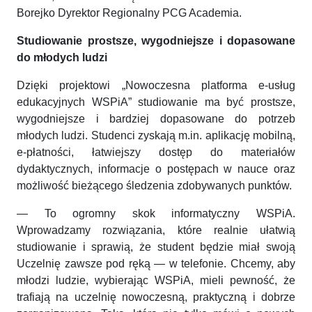
Borejko Dyrektor Regionalny PCG Academia.
Studiowanie prostsze, wygodniejsze i dopasowane
do młodych ludzi
Dzięki projektowi „Nowoczesna platforma e-usług
edukacyjnych WSPiA” studiowanie ma być prostsze,
wygodniejsze i bardziej dopasowane do potrzeb
młodych ludzi. Studenci zyskają m.in. aplikację mobilną,
e-płatności, łatwiejszy dostęp do materiałów
dydaktycznych, informacje o postępach w nauce oraz
możliwość bieżącego śledzenia zdobywanych punktów.
— To ogromny skok informatyczny WSPiA.
Wprowadzamy rozwiązania, które realnie ułatwią
studiowanie i sprawią, że student będzie miał swoją
Uczelnię zawsze pod ręką — w telefonie. Chcemy, aby
młodzi ludzie, wybierając WSPiA, mieli pewność, że
trafiają na uczelnię nowoczesną, praktyczną i dobrze