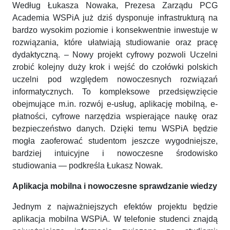
Według Łukasza Nowaka, Prezesa Zarządu PCG
Academia WSPiA już dziś dysponuje infrastrukturą na
bardzo wysokim poziomie i konsekwentnie inwestuje w
rozwiązania, które ułatwiają studiowanie oraz pracę
dydaktyczną. – Nowy projekt cyfrowy pozwoli Uczelni
zrobić kolejny duży krok i wejść do czołówki polskich
uczelni pod względem nowoczesnych rozwiązań
informatycznych. To kompleksowe przedsięwzięcie
obejmujące m.in. rozwój e-usług, aplikację mobilną, e-
płatności, cyfrowe narzędzia wspierające naukę oraz
bezpieczeństwo danych. Dzięki temu WSPiA będzie
mogła zaoferować studentom jeszcze wygodniejsze,
bardziej intuicyjne i nowoczesne środowisko
studiowania — podkreśla Łukasz Nowak.
Aplikacja mobilna i nowoczesne sprawdzanie wiedzy
Jednym z najważniejszych efektów projektu będzie
aplikacja mobilna WSPiA. W telefonie studenci znajdą