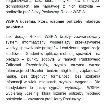
zorganizowaną. Taką, która nie tylko mówi o nowych
technologiach, ale naprawdę z nich korzysta —
podkreśla prof. Jerzy Posłuszny, Rektor WSPiA.
WSPiA uczelnia, która rozumie potrzeby młodego
pokolenia
Jak dodaje Rektor, WSPiA tworzy zaawansowany
system informatyczny wspierający przekazywanie
wiedzy, sprawdzanie postępów i codzienną organizację
studiów. — Student w aplikacji mobilnej sprawdzi – na
bieżąco – punkty zdobyte w ramach Punktowego
Zaliczani Przedmiotów, szybko otrzyma ważne
informacje od Uczelni i będzie mógł lepiej zaplanować
naukę. Bez zbędnych formalności, bez szukania
informacji w wielu miejscach, szybko i wygodnie. Dla
kandydatów to jasny sygnał: wybierając WSPiA,
wybierają uczelnię, która rozumie potrzeby młodego
pokolenia — zaznacza prof. Jerzy Posłuszny.