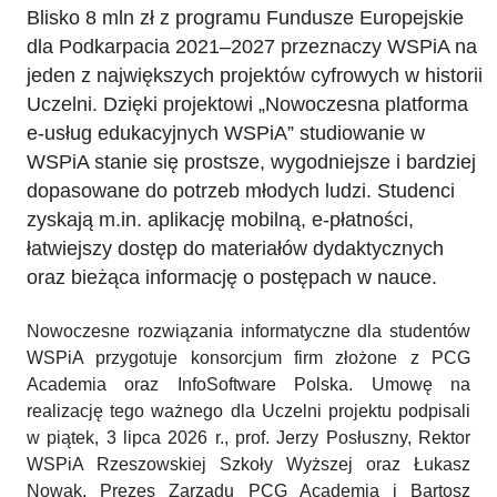
Blisko 8 mln zł z programu Fundusze Europejskie
dla Podkarpacia 2021–2027 przeznaczy WSPiA na
jeden z największych projektów cyfrowych w historii
Uczelni. Dzięki projektowi „Nowoczesna platforma
e-usług edukacyjnych WSPiA” studiowanie w
WSPiA stanie się prostsze, wygodniejsze i bardziej
dopasowane do potrzeb młodych ludzi. Studenci
zyskają m.in. aplikację mobilną, e-płatności,
łatwiejszy dostęp do materiałów dydaktycznych
oraz bieżąca informację o postępach w nauce.
Nowoczesne rozwiązania informatyczne dla studentów
WSPiA przygotuje konsorcjum firm złożone z PCG
Academia oraz InfoSoftware Polska. Umowę na
realizację tego ważnego dla Uczelni projektu podpisali
w piątek, 3 lipca 2026 r., prof. Jerzy Posłuszny, Rektor
WSPiA Rzeszowskiej Szkoły Wyższej oraz Łukasz
Nowak, Prezes Zarządu PCG Academia i Bartosz