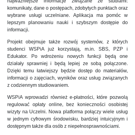
najważniejsze informacje związane ze studiami:
komunikaty, dane o postępach, zdobytych punktach oraz
wybrane usługi uczelniane. Aplikacja ma pomóc w
lepszym planowaniu nauki i szybszym dostępie do
informacji.
Projekt obejmuje także rozwój systemów, z których
studenci WSPiA już korzystają, m.in. SBS, PZP i
Edukator. Po wdrożeniu nowych funkcji będą one
działały sprawniej i będą lepiej ze sobą połączone.
Dzięki temu łatwiejszy będzie dostęp do materiałów,
informacji o zajęciach, wyników oraz usług związanych
z codziennym studiowaniem.
WSPiA wprowadzi również e-płatności, które pozwolą
regulować opłaty online, bez konieczności osobistej
wizyty na Uczelni. Nowa platforma połączy wiele usług
w jednym cyfrowym środowisku, bardziej intuicyjnym i
dostępnym także dla osób z niepełnosprawnościami.