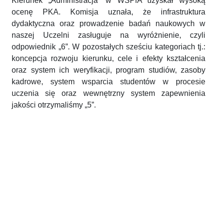
Kierunek „Administracja” w WSPiA uzyskał wysoką
ocenę PKA. Komisja uznała, że infrastruktura
dydaktyczna oraz prowadzenie badań naukowych w
naszej Uczelni zasługuje na wyróżnienie, czyli
odpowiednik „6”. W pozostałych sześciu kategoriach tj.:
koncepcja rozwoju kierunku, cele i efekty kształcenia
oraz system ich weryfikacji, program studiów, zasoby
kadrowe, system wsparcia studentów w procesie
uczenia się oraz wewnętrzny system zapewnienia
jakości otrzymaliśmy „5”.