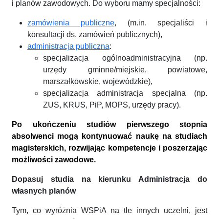
i planów zawodowych. Do wyboru mamy specjalności:
zamówienia publiczne
,
(m.in. specjaliści i
konsultacji ds. zamówień publicznych),
administracja publiczna
:
specjalizacja ogólnoadministracyjna (np.
urzędy gminne/miejskie, powiatowe,
marszałkowskie, wojewódzkie),
specjalizacja administracja specjalna (np.
ZUS, KRUS, PiP, MOPS, urzędy pracy).
Po ukończeniu studiów pierwszego stopnia
absolwenci mogą kontynuować naukę na studiach
magisterskich, rozwijając kompetencje i poszerzając
możliwości zawodowe.
Dopasuj studia na kierunku Administracja do
własnych planów
Tym, co wyróżnia WSPiA na tle innych uczelni, jest