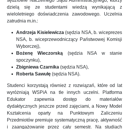
sędziowie Naczelnego Sądu Administracyjnego, którzy
dzielą się ze studentami wiedzą wynikającą z
wieloletniego doświadczenia zawodowego. Uczelnia
zatrudnia m.in.:
Andrzeja Kisielewicza
(sędzia NSA, b. wiceprezes
NSA, b. wiceprzewodniczący Państwowej Komisji
Wyborczej),
Bożenę Wieczorską
(sędzia NSA w stanie
spoczynku),
Zbigniewa Czarnika
(sędzia NSA),
Roberta Sawułę
(sędzia NSA).
Studenci korzystają również z rozwiązań, które od lat
wyróżniają WSPiA na tle innych uczelni. Platforma
Edukator zapewnia dostęp do materiałów
dydaktycznych jeszcze przed zajęciami, a Nowy Model
Kształcenia oparty na Punktowym Zaliczeniu
Przedmiotów premiuje systematyczną pracę, aktywność
i zaangażowanie przez cały semestr. Na studiach