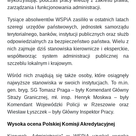
wykorzystując podczas pracy wiedzę z zakresu prawa,
zarządzania i funkcjonowania administracji.
Tysiące absolwentów WSPiA zasiliło w ostatnich latach
szeregi urzędów państwowych, jednostek samorządu
terytorialnego, banków, instytucji publicznych oraz służb
odpowiedzialnych za bezpieczeństwo państwa. Wielu z
nich zajmuje dziś stanowiska kierownicze i eksperckie,
współtworząc system administracji publicznej na
szczeblu lokalnym i krajowym.
Wśród nich znajdują się także osoby, które osiągnęły
najwyższe stanowiska w swoich instytucjach. To m.in.
gen. bryg. SG Tomasz Praga – były Komendant Główny
Straży Granicznej, mł. insp. Henryk Moskwa – były
Komendant Wojewódzki Policji w Rzeszowie oraz
Wiesław Łyszczek – były Główny Inspektor Pracy.
Wysoka ocena Polskiej Komisji Akredytacyjnej