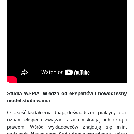
Studia WSPiA. Wiedza od ekspertów i nowoczesny
model studiowania
O jakość kształcenia dbają doświadczeni praktycy oraz
uznani eksperci związani z administracją publiczną i
prawem. Wśród wykładowców znajdują się m.in.