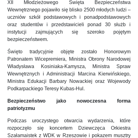
XII Młodzieżowego Święta Bezpieczeństwa
Wewnętrznego pojawiło się blisko 2500 młodych ludzi –
uczniów szkół podstawowych i ponadpodstawowych
oraz studentów i przedstawicieli ponad 30 służb i
instytucji zajmujących się szeroko pojętym
bezpieczeństwem.
Święto tradycyjnie objęte zostało Honorowym
Patronatem Wicepremiera, Ministra Obrony Narodowej
Władysława Kosiniaka-Kamysza, Ministra Spraw
Wewnętrznych i Administracji Marcina Kierwińskiego,
Ministra Edukacji Barbary Nowackiej oraz Wojewody
Podkarpackiego Teresy Kubas-Hul.
Bezpieczeństwo jako nowoczesna forma
patriotyzmu
Podczas uroczystego otwarcia wydarzenia, które
rozpoczęło się koncertem Dziewczęca Orkiestra
Szałamaistek z WDK w Rzeszowie i pokazem musztry