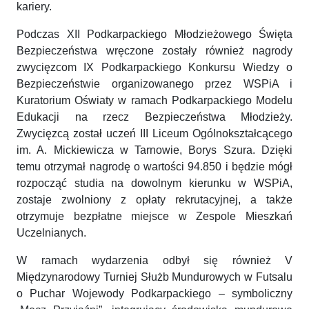
kariery.
Podczas XII Podkarpackiego Młodzieżowego Święta
Bezpieczeństwa wręczone zostały również nagrody
zwycięzcom IX Podkarpackiego Konkursu Wiedzy o
Bezpieczeństwie organizowanego przez WSPiA i
Kuratorium Oświaty w ramach Podkarpackiego Modelu
Edukacji na rzecz Bezpieczeństwa Młodzieży.
Zwycięzcą został uczeń III Liceum Ogólnokształcącego
im. A. Mickiewicza w Tarnowie, Borys Szura. Dzięki
temu otrzymał nagrodę o wartości 94.850 i będzie mógł
rozpocząć studia na dowolnym kierunku w WSPiA,
zostaje zwolniony z opłaty rekrutacyjnej, a także
otrzymuje bezpłatne miejsce w Zespole Mieszkań
Uczelnianych.
W ramach wydarzenia odbył się również V
Międzynarodowy Turniej Służb Mundurowych w Futsalu
o Puchar Wojewody Podkarpackiego – symboliczny