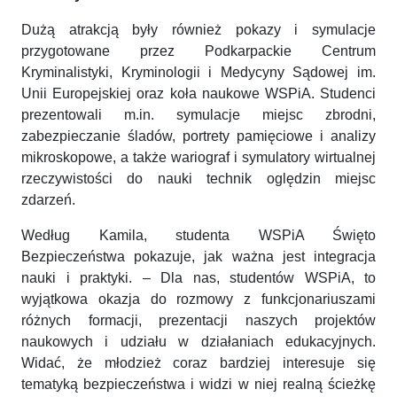
Dużą atrakcją były również pokazy i symulacje
przygotowane przez Podkarpackie Centrum
Kryminalistyki, Kryminologii i Medycyny Sądowej im.
Unii Europejskiej oraz koła naukowe WSPiA. Studenci
prezentowali m.in. symulacje miejsc zbrodni,
zabezpieczanie śladów, portrety pamięciowe i analizy
mikroskopowe, a także wariograf i symulatory wirtualnej
rzeczywistości do nauki technik oględzin miejsc
zdarzeń.
Według Kamila, studenta WSPiA Święto
Bezpieczeństwa pokazuje, jak ważna jest integracja
nauki i praktyki. – Dla nas, studentów WSPiA, to
wyjątkowa okazja do rozmowy z funkcjonariuszami
różnych formacji, prezentacji naszych projektów
naukowych i udziału w działaniach edukacyjnych.
Widać, że młodzież coraz bardziej interesuje się
tematyką bezpieczeństwa i widzi w niej realną ścieżkę