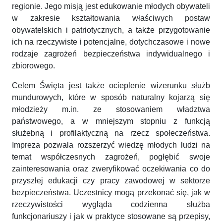
regionie. Jego misją jest edukowanie młodych obywateli
w zakresie kształtowania właściwych postaw
obywatelskich i patriotycznych, a także przygotowanie
ich na rzeczywiste i potencjalne, dotychczasowe i nowe
rodzaje zagrożeń bezpieczeństwa indywidualnego i
zbiorowego.
Celem Święta jest także ocieplenie wizerunku służb
mundurowych, które w sposób naturalny kojarzą się
młodzieży m.in. ze stosowaniem władztwa
państwowego, a w mniejszym stopniu z funkcją
służebną i profilaktyczną na rzecz społeczeństwa.
Impreza pozwala rozszerzyć wiedzę młodych ludzi na
temat współczesnych zagrożeń, pogłębić swoje
zainteresowania oraz zweryfikować oczekiwania co do
przyszłej edukacji czy pracy zawodowej w sektorze
bezpieczeństwa. Uczestnicy mogą przekonać się, jak w
rzeczywistości wygląda codzienna służba
funkcjonariuszy i jak w praktyce stosowane są przepisy,