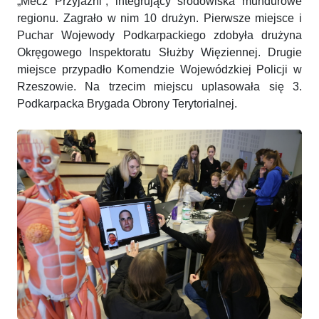
„Mecz Przyjaźni”, integrujący środowiska mundurowe
regionu. Zagrało w nim 10 drużyn. Pierwsze miejsce i
Puchar Wojewody Podkarpackiego zdobyła drużyna
Okręgowego Inspektoratu Służby Więziennej. Drugie
miejsce przypadło Komendzie Wojewódzkiej Policji w
Rzeszowie. Na trzecim miejscu uplasowała się 3.
Podkarpacka Brygada Obrony Terytorialnej.