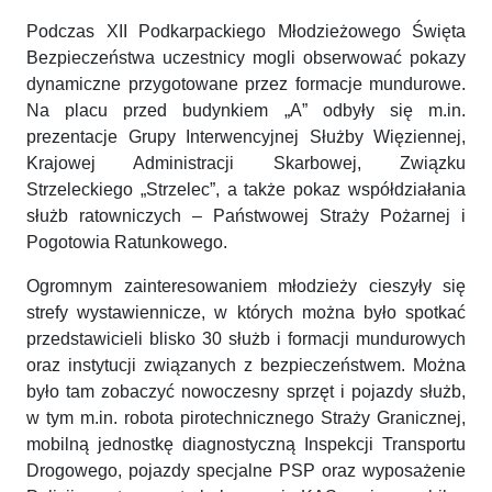
Podczas XII Podkarpackiego Młodzieżowego Święta
Bezpieczeństwa uczestnicy mogli obserwować pokazy
dynamiczne przygotowane przez formacje mundurowe.
Na placu przed budynkiem „A” odbyły się m.in.
prezentacje Grupy Interwencyjnej Służby Więziennej,
Krajowej Administracji Skarbowej, Związku
Strzeleckiego „Strzelec”, a także pokaz współdziałania
służb ratowniczych – Państwowej Straży Pożarnej i
Pogotowia Ratunkowego.
Ogromnym zainteresowaniem młodzieży cieszyły się
strefy wystawiennicze, w których można było spotkać
przedstawicieli blisko 30 służb i formacji mundurowych
oraz instytucji związanych z bezpieczeństwem. Można
było tam zobaczyć nowoczesny sprzęt i pojazdy służb,
w tym m.in. robota pirotechnicznego Straży Granicznej,
mobilną jednostkę diagnostyczną Inspekcji Transportu
Drogowego, pojazdy specjalne PSP oraz wyposażenie