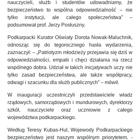
nauczycieli, służb i studentów udowadniamy, że
bezpieczeństwo to wspólna odpowiedzialność – nie
tylko instytucji, ale całego społeczeństwa” –
podsumował prof. Jerzy Posłuszny.
Podkarpacki Kurator Oświaty Dorota Nowak-Maluchnik,
odnosząc się do tegorocznego hasła wydarzenia,
zaznaczył: – „Patriotyzm młodzieży przejawia się dziś w
odpowiedzialności, empatii i chęci działania na rzecz
wspólnego dobra. Udział w takich inicjatywach uczy nie
tylko zasad bezpieczeństwa, ale także współpracy,
odwagi i szacunku dla służb publicznych” – mówił.
W inauguracji uczestniczyli przedstawiciele władz
rządowych, samorządowych i mundurowych, dyrektorzy
szkół, nauczyciele oraz uczniowie z całego
województwa podkarpackiego.
Według Teresy Kubas-Hul, Wojewody Podkarpackiego
bezpieczeństwo jest naszym wspólnym priorytetem. -