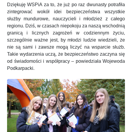
Dziękuję WSPiA za to, że już po raz dwunasty potrafiła
zintegrować wokół idei bezpieczeństwa wszystkie
służby mundurowe, nauczycieli i młodzież z całego
regionu. Dziś, w czasach niepokoju za naszą wschodnią
granicą i licznych zagrożeń w codziennym życiu,
szczególnie ważne jest, by młodzi ludzie wiedzieli, że
nie są sami i zawsze mogą liczyć na wsparcie służb.
Takie wydarzenia uczą, że bezpieczeństwo zaczyna się
od świadomości i współpracy – powiedziała Wojewoda
Podkarpacki.