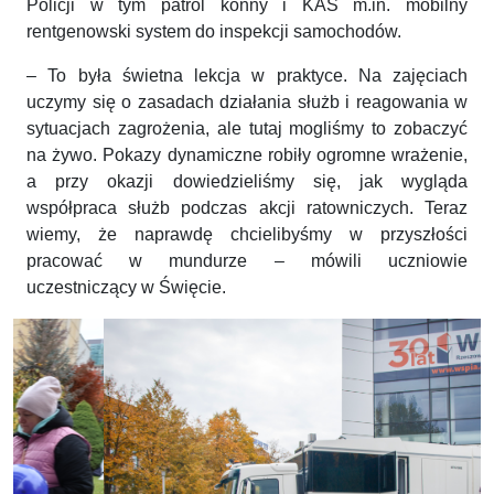
Policji w tym patrol konny i KAS m.in. mobilny
rentgenowski system do inspekcji samochodów.
– To była świetna lekcja w praktyce. Na zajęciach
uczymy się o zasadach działania służb i reagowania w
sytuacjach zagrożenia, ale tutaj mogliśmy to zobaczyć
na żywo. Pokazy dynamiczne robiły ogromne wrażenie,
a przy okazji dowiedzieliśmy się, jak wygląda
współpraca służb podczas akcji ratowniczych. Teraz
wiemy, że naprawdę chcielibyśmy w przyszłości
pracować w mundurze – mówili uczniowie
uczestniczący w Święcie.