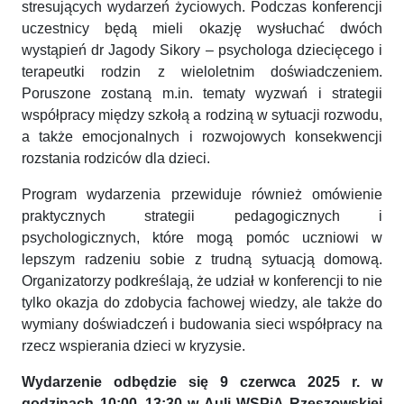
stresujących wydarzeń życiowych. Podczas konferencji
uczestnicy będą mieli okazję wysłuchać dwóch
wystąpień dr Jagody Sikory – psychologa dziecięcego i
terapeutki rodzin z wieloletnim doświadczeniem.
Poruszone zostaną m.in. tematy wyzwań i strategii
współpracy między szkołą a rodziną w sytuacji rozwodu,
a także emocjonalnych i rozwojowych konsekwencji
rozstania rodziców dla dzieci.
Program wydarzenia przewiduje również omówienie
praktycznych strategii pedagogicznych i
psychologicznych, które mogą pomóc uczniowi w
lepszym radzeniu sobie z trudną sytuacją domową.
Organizatorzy podkreślają, że udział w konferencji to nie
tylko okazja do zdobycia fachowej wiedzy, ale także do
wymiany doświadczeń i budowania sieci współpracy na
rzecz wspierania dzieci w kryzysie.
Wydarzenie odbędzie się 9 czerwca 2025 r. w
godzinach 10:00–13:30 w Auli WSPiA Rzeszowskiej