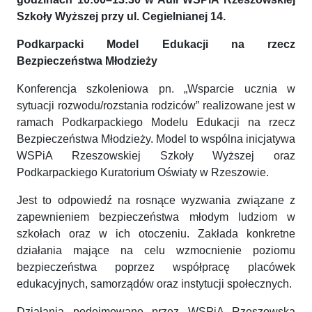
Szkoły Wyższej przy ul. Cegielnianej 14.
Podkarpacki Model Edukacji na rzecz
Bezpieczeństwa Młodzieży
Konferencja szkoleniowa pn. „Wsparcie ucznia w
sytuacji rozwodu/rozstania rodziców” realizowane jest w
ramach Podkarpackiego Modelu Edukacji na rzecz
Bezpieczeństwa Młodzieży. Model to wspólna inicjatywa
WSPiA Rzeszowskiej Szkoły Wyższej oraz
Podkarpackiego Kuratorium Oświaty w Rzeszowie.
Jest to odpowiedź na rosnące wyzwania związane z
zapewnieniem bezpieczeństwa młodym ludziom w
szkołach oraz w ich otoczeniu. Zakłada konkretne
działania mające na celu wzmocnienie poziomu
bezpieczeństwa poprzez współpracę placówek
edukacyjnych, samorządów oraz instytucji społecznych.
Działania podejmowane przez WSPiA Rzeszowską