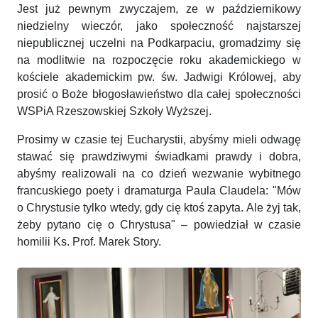
Jest już pewnym zwyczajem, ze w październikowy
niedzielny wieczór, jako społeczność najstarszej
niepublicznej uczelni na Podkarpaciu, gromadzimy się
na modlitwie na rozpoczęcie roku akademickiego w
kościele akademickim pw. św. Jadwigi Królowej, aby
prosić o Boże błogosławieństwo dla całej społeczności
WSPiA Rzeszowskiej Szkoły Wyższej.
Prosimy w czasie tej Eucharystii, abyśmy mieli odwagę
stawać się prawdziwymi świadkami prawdy i dobra,
abyśmy realizowali na co dzień wezwanie wybitnego
francuskiego poety i dramaturga Paula Claudela: "Mów
o Chrystusie tylko wtedy, gdy cię ktoś zapyta. Ale żyj tak,
żeby pytano cię o Chrystusa" – powiedział w czasie
homilii Ks. Prof. Marek Story.