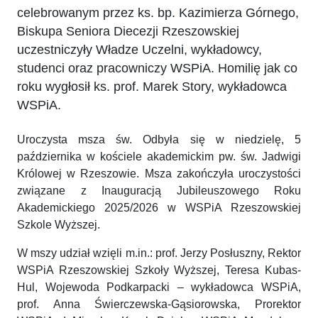
celebrowanym przez ks. bp. Kazimierza Górnego,
Biskupa Seniora Diecezji Rzeszowskiej
uczestniczyły Władze Uczelni, wykładowcy,
studenci oraz pracowniczy WSPiA. Homilię jak co
roku wygłosił ks. prof. Marek Story, wykładowca
WSPiA.
Uroczysta msza św. Odbyła się w niedzielę, 5
października w kościele akademickim pw. św. Jadwigi
Królowej w Rzeszowie. Msza zakończyła uroczystości
związane z Inauguracją Jubileuszowego Roku
Akademickiego 2025/2026 w WSPiA Rzeszowskiej
Szkole Wyższej.
W mszy udział wzięli m.in.: prof. Jerzy Posłuszny, Rektor
WSPiA Rzeszowskiej Szkoły Wyższej, Teresa Kubas-
Hul, Wojewoda Podkarpacki – wykładowca WSPiA,
prof. Anna Świerczewska-Gąsiorowska, Prorektor