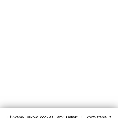
Używamy plików cookies, aby ułatwić Ci korzystanie z