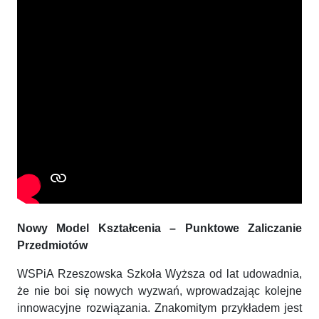
Nowy Model Kształcenia – Punktowe Zaliczanie
Przedmiotów
WSPiA Rzeszowska Szkoła Wyższa od lat udowadnia,
że nie boi się nowych wyzwań, wprowadzając kolejne
innowacyjne rozwiązania. Znakomitym przykładem jest