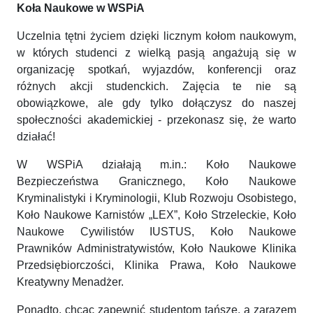
Koła Naukowe w WSPiA
Uczelnia tętni życiem dzięki licznym kołom naukowym,
w których studenci z wielką pasją angażują się w
organizację spotkań, wyjazdów, konferencji oraz
różnych akcji studenckich. Zajęcia te nie są
obowiązkowe, ale gdy tylko dołączysz do naszej
społeczności akademickiej - przekonasz się, że warto
działać!
W WSPiA działają m.in.: Koło Naukowe
Bezpieczeństwa Granicznego, Koło Naukowe
Kryminalistyki i Kryminologii, Klub Rozwoju Osobistego,
Koło Naukowe Karnistów „LEX”, Koło Strzeleckie, Koło
Naukowe Cywilistów IUSTUS, Koło Naukowe
Prawników Administratywistów, Koło Naukowe Klinika
Przedsiębiorczości, Klinika Prawa, Koło Naukowe
Kreatywny Menadżer.
Ponadto, chcąc zapewnić studentom tańsze, a zarazem