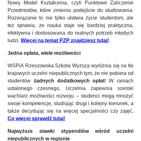
Nowy Model Kształcenia, czyli Punktowe Zaliczenie
Przedmiotów, które zmienia podejście do studiowania.
Rozwiązanie to nie tylko ułatwia życie studentom, ale
też sprawia, że nauka staje się bardziej praktyczna,
efektywna i dostosowana do realnych potrzeb młodych
ludzi.
Więcej na temat PZP znajdziesz tutaj!
Jedna opłata, wiele możliwości
WSPiA Rzeszowska Szkoła Wyższa wyróżnia się na tle
krajowych uczelni niepublicznych tym, że nie pobiera od
studentów
żadnych dodatkowych opłat
! W ramach
ustalonego czesnego, Uczelnia zapewnia szeroki
wachlarz możliwości rozwoju – studenci mogą mnożyć
swoje kompetencje, studiując drugi i kolejny kierunek, a
także decydując się na więcej specjalności czy zajęć.
Co więcej sprawdź tutaj!
Najwyższe stawki stypendiów wśród uczelni
niepublicznych w regionie