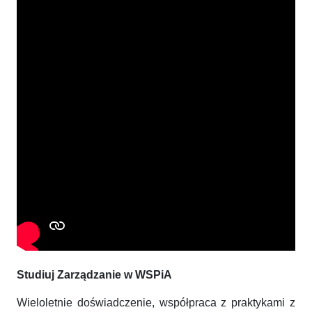
Studiuj Zarządzanie w WSPiA
Wieloletnie doświadczenie, współpraca z praktykami z