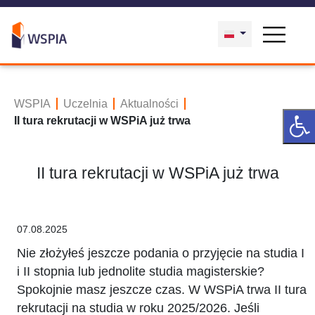
WSPIA
Uczelnia
Aktualności
II tura rekrutacji w WSPiA już trwa
II tura rekrutacji w WSPiA już trwa
07.08.2025
Nie złożyłeś jeszcze podania o przyjęcie na studia I
i II stopnia lub jednolite studia magisterskie?
Spokojnie masz jeszcze czas. W WSPiA trwa II tura
rekrutacji na studia w roku 2025/2026. Jeśli