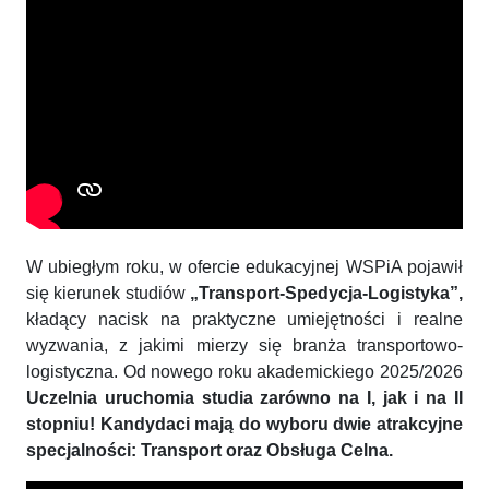
W ubiegłym roku, w ofercie edukacyjnej WSPiA pojawił
się kierunek studiów
„Transport-Spedycja-Logistyka”,
kładący nacisk na praktyczne umiejętności i realne
wyzwania, z jakimi mierzy się branża transportowo-
logistyczna. Od nowego roku akademickiego 2025/2026
Uczelnia uruchomia studia zarówno na I, jak i na II
stopniu! Kandydaci mają do wyboru dwie atrakcyjne
specjalności: Transport oraz Obsługa Celna.