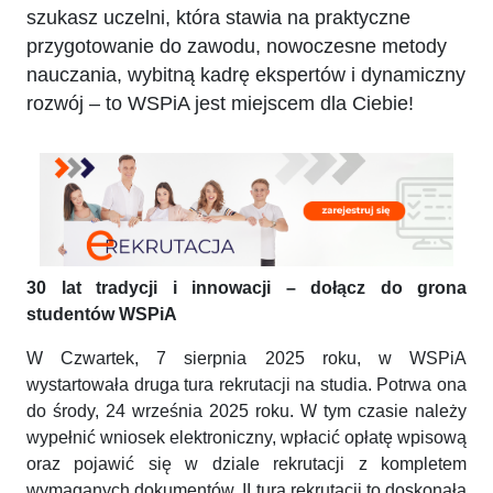
szukasz uczelni, która stawia na praktyczne
przygotowanie do zawodu, nowoczesne metody
nauczania, wybitną kadrę ekspertów i dynamiczny
rozwój – to WSPiA jest miejscem dla Ciebie!
30 lat tradycji i innowacji – dołącz do grona
studentów WSPiA
W Czwartek, 7 sierpnia 2025 roku, w WSPiA
wystartowała druga tura rekrutacji na studia. Potrwa ona
do środy, 24 września 2025 roku. W tym czasie należy
wypełnić wniosek elektroniczny, wpłacić opłatę wpisową
oraz pojawić się w dziale rekrutacji z kompletem
wymaganych dokumentów. II tura rekrutacji to doskonała