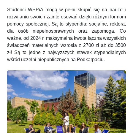
Studenci WSPiA mogą w pełni skupić się na nauce i
rozwijaniu swoich zainteresowań dzięki różnym formom
pomocy społecznej. Są to stypendia: socjalne, rektora,
dla osób niepełnosprawnych oraz zapomoga. Co
ważne, od 2024 r. maksymalna kwota łączna wszystkich
świadczeń materialnych wzrosła z 2700 zł aż do 3500
zł! Są to jedne z najwyższych stawek stypendialnych
wśród uczelni niepublicznych na Podkarpaciu.