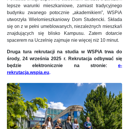
lepsze warunki mieszkaniowe, zamiast tradycyjnego
budynku zwanego potocznie „akademikiem”, WSPiA
utworzyła Wielomieszkaniowy Dom Studencki. Składa
się on z w pełni umeblowanych, niezależnych mieszkań
znajdujących się blisko Kampusu. Zatem dotarcie
spacerem na Uczelnię zajmuje nie więcej niż 10 minut.
Druga tura rekrutacji na studia w WSPiA trwa do
środy, 24 września 2025 r. Rekrutacja odbywać się
będzie elektronicznie na stronie:
e-
rekrutacja.wspia.eu
.