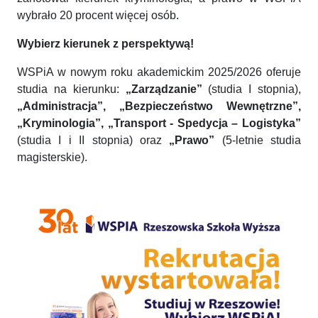
wybrało 20 procent więcej osób.
Wybierz kierunek z perspektywą!
WSPiA w nowym roku akademickim 2025/2026 oferuje
studia na kierunku:
„Zarządzanie”
(studia I stopnia),
„Administracja”, „Bezpieczeństwo Wewnętrzne”,
„Kryminologia”, „Transport - Spedycja – Logistyka”
(studia I i II stopnia) oraz
„Prawo”
(5-letnie studia
magisterskie).