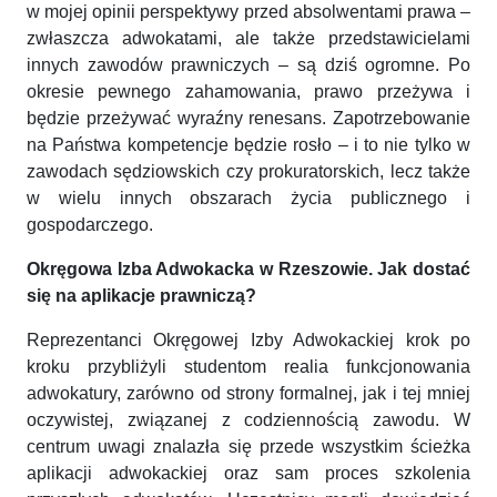
w mojej opinii perspektywy przed absolwentami prawa –
zwłaszcza adwokatami, ale także przedstawicielami
innych zawodów prawniczych – są dziś ogromne. Po
okresie pewnego zahamowania, prawo przeżywa i
będzie przeżywać wyraźny renesans. Zapotrzebowanie
na Państwa kompetencje będzie rosło – i to nie tylko w
zawodach sędziowskich czy prokuratorskich, lecz także
w wielu innych obszarach życia publicznego i
gospodarczego.
Okręgowa Izba Adwokacka w Rzeszowie. Jak dostać
się na aplikacje prawniczą?
Reprezentanci Okręgowej Izby Adwokackiej krok po
kroku przybliżyli studentom realia funkcjonowania
adwokatury, zarówno od strony formalnej, jak i tej mniej
oczywistej, związanej z codziennością zawodu. W
centrum uwagi znalazła się przede wszystkim ścieżka
aplikacji adwokackiej oraz sam proces szkolenia