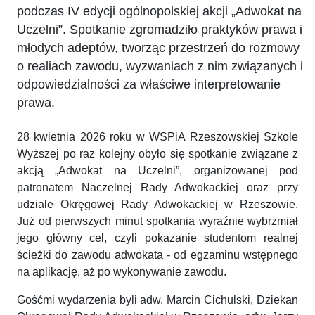
podczas IV edycji ogólnopolskiej akcji „Adwokat na
Uczelni”. Spotkanie zgromadziło praktyków prawa i
młodych adeptów, tworząc przestrzeń do rozmowy
o realiach zawodu, wyzwaniach z nim związanych i
odpowiedzialności za właściwe interpretowanie
prawa.
28 kwietnia 2026 roku w WSPiA Rzeszowskiej Szkole
Wyższej po raz kolejny obyło się spotkanie związane z
akcją „Adwokat na Uczelni”, organizowanej pod
patronatem Naczelnej Rady Adwokackiej oraz przy
udziale Okręgowej Rady Adwokackiej w Rzeszowie.
Już od pierwszych minut spotkania wyraźnie wybrzmiał
jego główny cel, czyli pokazanie studentom realnej
ścieżki do zawodu adwokata - od egzaminu wstępnego
na aplikację, aż po wykonywanie zawodu.
Gośćmi wydarzenia byli adw. Marcin Cichulski, Dziekan