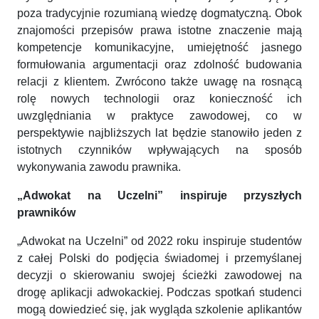
poza tradycyjnie rozumianą wiedzę dogmatyczną. Obok
znajomości przepisów prawa istotne znaczenie mają
kompetencje komunikacyjne, umiejętność jasnego
formułowania argumentacji oraz zdolność budowania
relacji z klientem. Zwrócono także uwagę na rosnącą
rolę nowych technologii oraz konieczność ich
uwzględniania w praktyce zawodowej, co w
perspektywie najbliższych lat będzie stanowiło jeden z
istotnych czynników wpływających na sposób
wykonywania zawodu prawnika.
„Adwokat na Uczelni” inspiruje przyszłych
prawników
„Adwokat na Uczelni” od 2022 roku inspiruje studentów
z całej Polski do podjęcia świadomej i przemyślanej
decyzji o skierowaniu swojej ścieżki zawodowej na
drogę aplikacji adwokackiej. Podczas spotkań studenci
mogą dowiedzieć się, jak wygląda szkolenie aplikantów