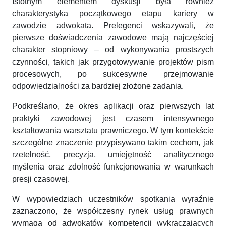
Istotnym elementem dyskusji była również
charakterystyka początkowego etapu kariery w
zawodzie adwokata. Prelegenci wskazywali, że
pierwsze doświadczenia zawodowe mają najczęściej
charakter stopniowy – od wykonywania prostszych
czynności, takich jak przygotowywanie projektów pism
procesowych, po sukcesywne przejmowanie
odpowiedzialności za bardziej złożone zadania.
Podkreślano, że okres aplikacji oraz pierwszych lat
praktyki zawodowej jest czasem intensywnego
kształtowania warsztatu prawniczego. W tym kontekście
szczególne znaczenie przypisywano takim cechom, jak
rzetelność, precyzja, umiejętność analitycznego
myślenia oraz zdolność funkcjonowania w warunkach
presji czasowej.
W wypowiedziach uczestników spotkania wyraźnie
zaznaczono, że współczesny rynek usług prawnych
wymaga od adwokatów kompetencji wykraczających