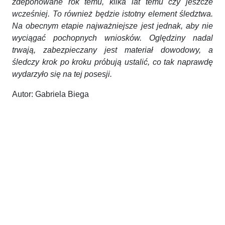
zdeponowane rok temu, kilka lat temu czy jeszcze
wcześniej. To również będzie istotny element śledztwa.
Na obecnym etapie najważniejsze jest jednak, aby nie
wyciągać pochopnych wniosków. Oględziny nadal
trwają, zabezpieczany jest materiał dowodowy, a
śledczy krok po kroku próbują ustalić, co tak naprawdę
wydarzyło się na tej posesji.
Autor: Gabriela Biega