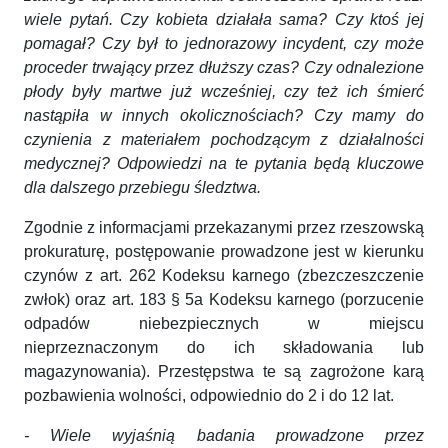
wiele pytań. Czy kobieta działała sama? Czy ktoś jej
pomagał? Czy był to jednorazowy incydent, czy może
proceder trwający przez dłuższy czas? Czy odnalezione
płody były martwe już wcześniej, czy też ich śmierć
nastąpiła w innych okolicznościach? Czy mamy do
czynienia z materiałem pochodzącym z działalności
medycznej? Odpowiedzi na te pytania będą kluczowe
dla dalszego przebiegu śledztwa.
Zgodnie z informacjami przekazanymi przez rzeszowską
prokuraturę, postępowanie prowadzone jest w kierunku
czynów z art. 262 Kodeksu karnego (zbezczeszczenie
zwłok) oraz art. 183 § 5a Kodeksu karnego (porzucenie
odpadów niebezpiecznych w miejscu
nieprzeznaczonym do ich składowania lub
magazynowania). Przestępstwa te są zagrożone karą
pozbawienia wolności, odpowiednio do 2 i do 12 lat.
- Wiele wyjaśnią badania prowadzone przez