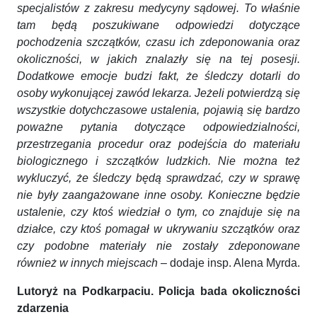
specjalistów z zakresu medycyny sądowej. To właśnie
tam będą poszukiwane odpowiedzi dotyczące
pochodzenia szczątków, czasu ich zdeponowania oraz
okoliczności, w jakich znalazły się na tej posesji.
Dodatkowe emocje budzi fakt, że śledczy dotarli do
osoby wykonującej zawód lekarza. Jeżeli potwierdzą się
wszystkie dotychczasowe ustalenia, pojawią się bardzo
poważne pytania dotyczące odpowiedzialności,
przestrzegania procedur oraz podejścia do materiału
biologicznego i szczątków ludzkich. Nie można też
wykluczyć, że śledczy będą sprawdzać, czy w sprawę
nie były zaangażowane inne osoby. Konieczne będzie
ustalenie, czy ktoś wiedział o tym, co znajduje się na
działce, czy ktoś pomagał w ukrywaniu szczątków oraz
czy podobne materiały nie zostały zdeponowane
również w innych miejscach ­
– dodaje insp. Alena Myrda.
Lutoryż na Podkarpaciu. Policja bada okoliczności
zdarzenia