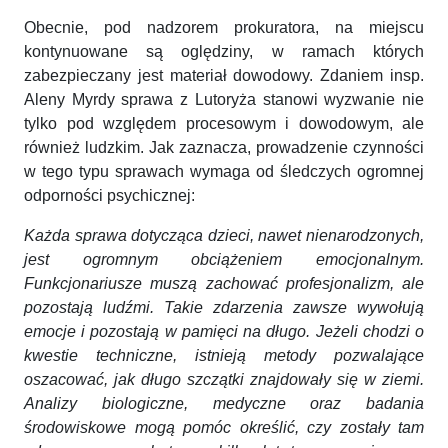
Obecnie, pod nadzorem prokuratora, na miejscu
kontynuowane są oględziny, w ramach których
zabezpieczany jest materiał dowodowy. Zdaniem insp.
Aleny Myrdy sprawa z Lutoryża stanowi wyzwanie nie
tylko pod względem procesowym i dowodowym, ale
również ludzkim. Jak zaznacza, prowadzenie czynności
w tego typu sprawach wymaga od śledczych ogromnej
odporności psychicznej:
Każda sprawa dotycząca dzieci, nawet nienarodzonych,
jest ogromnym obciążeniem emocjonalnym.
Funkcjonariusze muszą zachować profesjonalizm, ale
pozostają ludźmi. Takie zdarzenia zawsze wywołują
emocje i pozostają w pamięci na długo.
Jeżeli chodzi o
kwestie techniczne, istnieją metody pozwalające
oszacować, jak długo szczątki znajdowały się w ziemi.
Analizy biologiczne, medyczne oraz badania
środowiskowe mogą pomóc określić, czy zostały tam