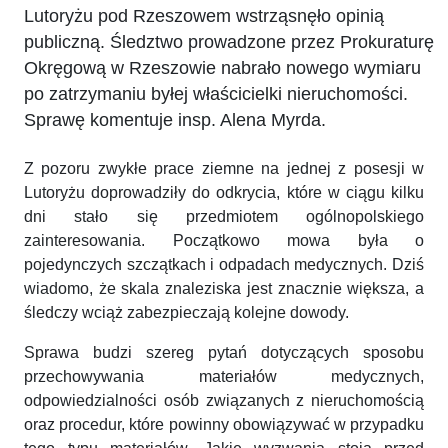
Lutoryżu pod Rzeszowem wstrząsnęło opinią
publiczną. Śledztwo prowadzone przez Prokuraturę
Okręgową w Rzeszowie nabrało nowego wymiaru
po zatrzymaniu byłej właścicielki nieruchomości.
Sprawę komentuje insp. Alena Myrda.
Z pozoru zwykłe prace ziemne na jednej z posesji w
Lutoryżu doprowadziły do odkrycia, które w ciągu kilku
dni stało się przedmiotem ogólnopolskiego
zainteresowania. Początkowo mowa była o
pojedynczych szczątkach i odpadach medycznych. Dziś
wiadomo, że skala znaleziska jest znacznie większa, a
śledczy wciąż zabezpieczają kolejne dowody.
Sprawa budzi szereg pytań dotyczących sposobu
przechowywania materiałów medycznych,
odpowiedzialności osób związanych z nieruchomością
oraz procedur, które powinny obowiązywać w przypadku