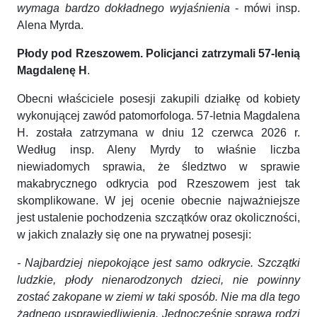
wymaga bardzo dokładnego wyjaśnienia
- mówi insp.
Alena Myrda.
Płody pod Rzeszowem. Policjanci zatrzymali 57-lenią
Magdalenę H
.
Obecni właściciele posesji zakupili działkę od kobiety
wykonującej zawód patomorfologa. 57-letnia Magdalena
H. została zatrzymana w dniu 12 czerwca 2026 r.
Według insp. Aleny Myrdy to właśnie liczba
niewiadomych sprawia, że śledztwo w sprawie
makabrycznego odkrycia pod Rzeszowem jest tak
skomplikowane. W jej ocenie obecnie najważniejsze
jest ustalenie pochodzenia szczątków oraz okoliczności,
w jakich znalazły się one na prywatnej posesji:
- Najbardziej niepokojące jest samo odkrycie. Szczątki
ludzkie, płody nienarodzonych dzieci, nie powinny
zostać zakopane w ziemi w taki sposób. Nie ma dla tego
żadnego usprawiedliwienia. Jednocześnie sprawa rodzi