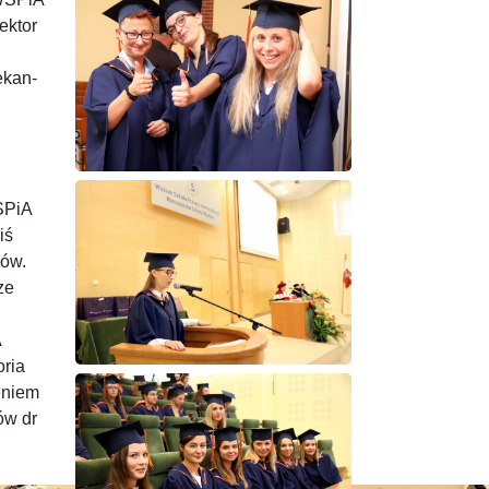
ektor
ekan-
SPiA
iś
iów.
ze
A
oria
eniem
ów dr