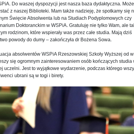
PiA. Do waszej dyspozycji jest nasza baza dydaktyczna. Może
stać z naszej Biblioteki. Mam także nadzieję, że spotkamy się 
jnym Święcie Absolwenta lub na Studiach Podyplomowych czy
narium Doktoranckim w WSPiA. Gratuluję nie tylko Wam, ale t
m rodzinom, które wspierały was przez całe studia. Mają dziś
two powody do dumy – zakończyła dr Bożena Sowa.
uacja absolwentów WSPiA Rzeszowskiej Szkoły Wyższej od w
cieszy się ogromnym zainteresowaniem osób kończących studia
j uczelni. Jest to wyjątkowe wydarzenie, podczas którego wsz
wenci ubrani są w togi i birety.