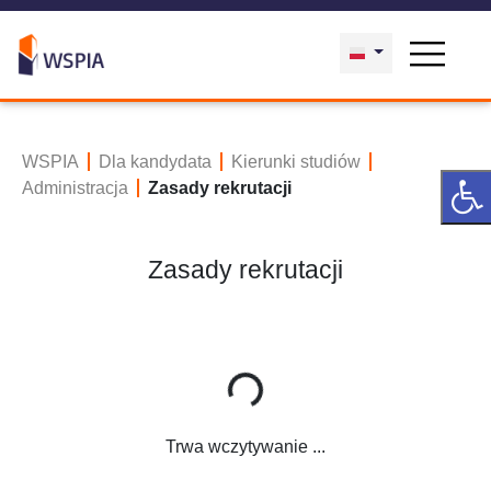
WSPIA
Dla kandydata
Kierunki studiów
Administracja
Zasady rekrutacji
Zasady rekrutacji
Trwa wczytywanie ...
Trwa wczytywanie ...