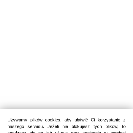
Używamy plików cookies, aby ułatwić Ci korzystanie z
naszego serwisu. Jeżeli nie blokujesz tych plików, to
zgadzasz się na ich użycie oraz zapisanie w pamięci