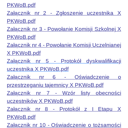
PKWoB.pdf
Załącznik nr 2 - Zgłoszenie uczestnika X
PKWoB.pdf
Załącznik nr 3 - Powołanie Komisji Szkolnej X
PKWoB.pdf
Załącznik nr 4 - Powołanie Komisji Uczelnianej
X PKWoB.pdf
Załącznik nr 5 - Protokół dyskwalifikacji
uczestnika X PKWoB.pdf
Załącznik nr 6 - Oświadczenie o
przestrzeganiu tajemnicy X PKWoB.pdf
Załącznik nr 7 - Wzór listy obecności
uczestników X PKWoB.pdf
Załącznik nr 8 - Protokół z I Etapu X
PKWoB.pdf
Załącznik nr 10 - Oświadczenie o tożsamości