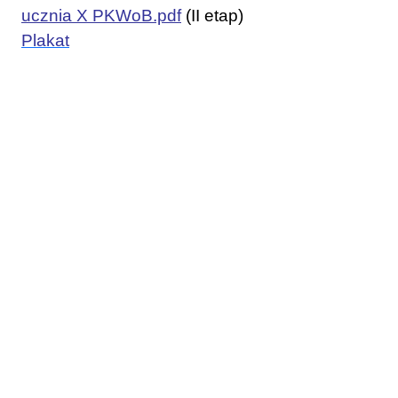
ucznia X PKWoB.pdf
(II etap)
Plakat