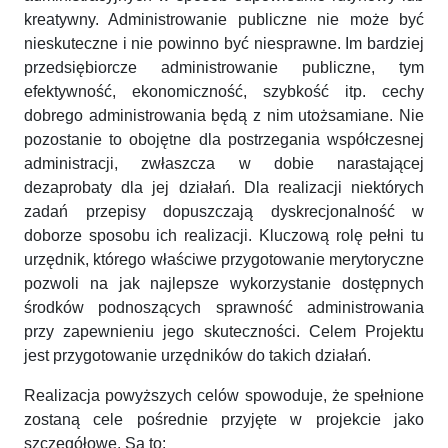
kreatywny. Administrowanie publiczne nie może być
nieskuteczne i nie powinno być niesprawne. Im bardziej
przedsiębiorcze administrowanie publiczne, tym
efektywność, ekonomiczność, szybkość itp. cechy
dobrego administrowania będą z nim utożsamiane. Nie
pozostanie to obojętne dla postrzegania współczesnej
administracji, zwłaszcza w dobie narastającej
dezaprobaty dla jej działań. Dla realizacji niektórych
zadań przepisy dopuszczają dyskrecjonalność w
doborze sposobu ich realizacji. Kluczową rolę pełni tu
urzędnik, którego właściwe przygotowanie merytoryczne
pozwoli na jak najlepsze wykorzystanie dostępnych
środków podnoszących sprawność administrowania
przy zapewnieniu jego skuteczności. Celem Projektu
jest przygotowanie urzędników do takich działań.
Realizacja powyższych celów spowoduje, że spełnione
zostaną cele pośrednie przyjęte w projekcie jako
szczegółowe. Są to: