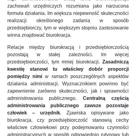
zachowań urzędniczych rozumiana jako narzucona
formuła działania. Im większa niepewność skuteczności
realizacji określonego zadania w sposób
przedsiębiorczy, tym w większym stopniu zastosowanie
winna znajdować biurokracja.
Relacje między biurokracją i przedsiębiorczością
pozostają w stałej zależności. Im więcej
przedsiębiorczości, tym mniej biurokracji.
Zasadniczą
kwestię stanowi tu właściwy dobór proporcji
pomiędzy nimi
w ramach poszczególnych aspektów
działania administracji. Wyznacznikiem powinno być
zapewnienie zarówno skuteczności, jak i sprawności
administrowania publicznego.
Centralną częścią
administrowania publicznego zawsze pozostaje
człowiek – urzędnik
. Zjawiska opisywane jako
biurokracja, czy przedsiębiorczość stanowią cechy
właściwe człowiekowi przy podejmowaniu czynności
administracyjnych w sposób odpowiednio rutynowy lub