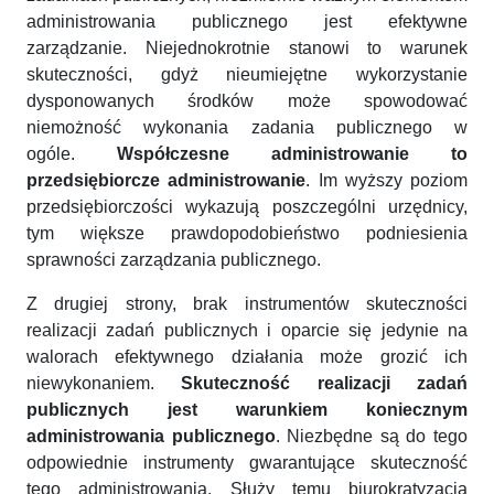
administrowania publicznego jest efektywne
zarządzanie. Niejednokrotnie stanowi to warunek
skuteczności, gdyż nieumiejętne wykorzystanie
dysponowanych środków może spowodować
niemożność wykonania zadania publicznego w
ogóle.
Współczesne administrowanie to
przedsiębiorcze administrowanie
. Im wyższy poziom
przedsiębiorczości wykazują poszczególni urzędnicy,
tym większe prawdopodobieństwo podniesienia
sprawności zarządzania publicznego.
Z drugiej strony, brak instrumentów skuteczności
realizacji zadań publicznych i oparcie się jedynie na
walorach efektywnego działania może grozić ich
niewykonaniem.
Skuteczność realizacji zadań
publicznych jest warunkiem koniecznym
administrowania publicznego
. Niezbędne są do tego
odpowiednie instrumenty gwarantujące skuteczność
tego administrowania. Służy temu biurokratyzacja