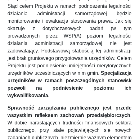
Stąd celem Projektu w ramach podnoszenia legalności
działania administracji samorządowej będzie
monitorowanie i ewaluacja stosowania prawa. Jak się
okazuje z dotychczasowych badań (w tym
prowadzonych przez WSPiA) poziom legalności
działania administracji samorządowej nie jest
zadowalający. Podstawową słabością tej administracji
jest brak gruntowego przygotowania urzędników. Celem
Projektu jest podniesienie umiejętności merytorycznych
urzędników uczestniczących w nim gmin.
Specjalizacja
urzędników w ramach poszczególnych stanowisk
pozwoli na podniesienie poziomu ich
wykwalifikowania
.
Sprawność zarządzania publicznego jest przede
wszystkim refleksem zachowań przedsiębiorczych
.
W dobie narastających trudności finansowych sektora
publicznego, przy stale pojawiających się nowych
zadaniach publicznych, niezmiernie ważnym elementem