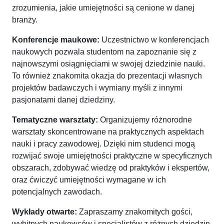
zrozumienia, jakie umiejętności są cenione w danej
branży.
Konferencje maukowe:
Uczestnictwo w konferencjach
naukowych pozwala studentom na zapoznanie się z
najnowszymi osiągnięciami w swojej dziedzinie nauki.
To również znakomita okazja do prezentacji własnych
projektów badawczych i wymiany myśli z innymi
pasjonatami danej dziedziny.
Tematyczne warsztaty:
Organizujemy różnorodne
warsztaty skoncentrowane na praktycznych aspektach
nauki i pracy zawodowej. Dzięki nim studenci mogą
rozwijać swoje umiejętności praktyczne w specyficznych
obszarach, zdobywać wiedzę od praktyków i ekspertów,
oraz ćwiczyć umiejętności wymagane w ich
potencjalnych zawodach.
Wykłady otwarte:
Zapraszamy znakomitych gości,
wybitnych naukowców i specjalistów z różnych dziedzin,