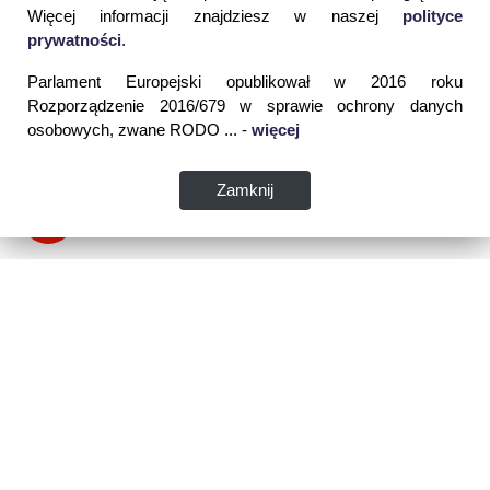
Więcej informacji znajdziesz w naszej
polityce
prywatności
.
Parlament Europejski opublikował w 2016 roku
Rozporządzenie 2016/679 w sprawie ochrony danych
osobowych, zwane RODO ... -
więcej
Zamknij
Dane kontaktowe:
WSPIA Rzeszowska Szkoła Wyższa