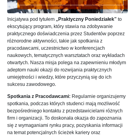
Inicjatywa pod tytułem
„Praktyczny Poniedziałek”
to
ekscytujący program, który stawia na zdobywanie
praktycznego doświadczenia przez Studentów poprzez
różnorodne aktywności, takie jak spotkania z
pracodawcami, uczestnictwo w konferencjach
naukowych, tematycznych warsztatach oraz wykładach
otwartych. Nasza misja polega na zapewnieniu młodym
adeptom nauki okazji do rozwijania praktycznych
umiejętności i wiedzy, które przyczynią się do ich
sukcesu zawodowego.
Spotkania z Pracodawcami:
Regularnie organizujemy
spotkania, podczas których studenci mają możliwość
bezpośredniego kontaktu z przedstawicielami różnych
firm i organizacji. To doskonała okazja do zapoznania
się z wymaganiami rynku pracy, pozyskania informacji
na temat potencjalnych ścieżek kariery oraz