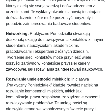
którzy dzielą się swoją wiedzą i doświadczeniem z
uczestnikami. Te wykłady otwarte stanowią inspirujące
doświadczenie, które może poszerzyć horyzonty i
pobudzić zainteresowania badawcze studentów.
Networking:
Praktyczne Poniedziałki stwarzają
doskonałą okazję do nawiązywania kontaktów z innymi
studentami, nauczycielami akademickimi,
pracodawcami i ekspertami z różnych dziedzin.
Tworzenie sieci kontaktów może przynieść wiele
korzyści zarówno w kontekście przyszłej kariery
zawodowej, jak i rozwijania zainteresowań naukowych.
Rozwijanie umiejętności miękkich:
Inicjatywa
„Praktyczny Poniedziałek” kładzie również nacisk na
rozwijanie kompetencji miękkich, takich jak
komunikacja, praca zespołowa, zarządzanie czasem i
rozwiązywanie problemów. Te umiejętności są
niezwykle cenne we współczesnym świecie pracy i