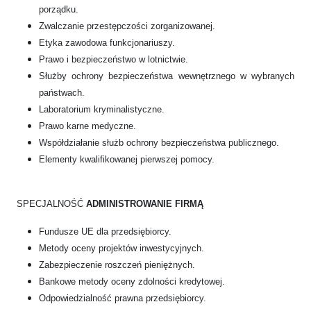
porządku.
Zwalczanie przestępczości zorganizowanej.
Etyka zawodowa funkcjonariuszy.
Prawo i bezpieczeństwo w lotnictwie.
Służby ochrony bezpieczeństwa wewnętrznego w wybranych
państwach.
Laboratorium kryminalistyczne.
Prawo karne medyczne.
Współdziałanie służb ochrony bezpieczeństwa publicznego.
Elementy kwalifikowanej pierwszej pomocy.
SPECJALNOŚĆ
ADMINISTROWANIE FIRMĄ
Fundusze UE dla przedsiębiorcy.
Metody oceny projektów inwestycyjnych.
Zabezpieczenie roszczeń pieniężnych.
Bankowe metody oceny zdolności kredytowej.
Odpowiedzialność prawna przedsiębiorcy.