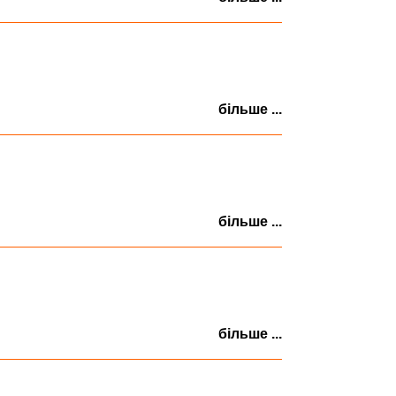
більше ...
більше ...
більше ...