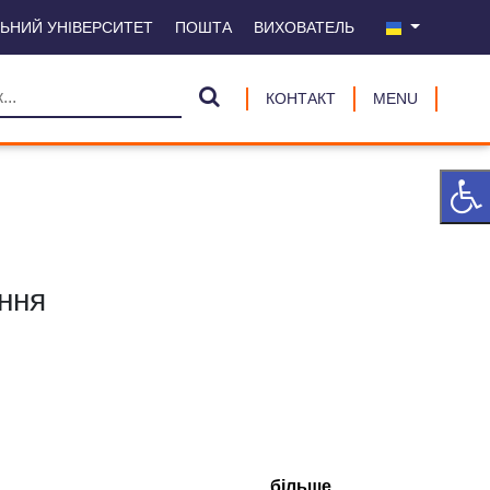
ЛЬНИЙ УНІВЕРСИТЕТ
ПОШТА
ВИХОВАТЕЛЬ
КОНТАКТ
MENU
ння
більше ...