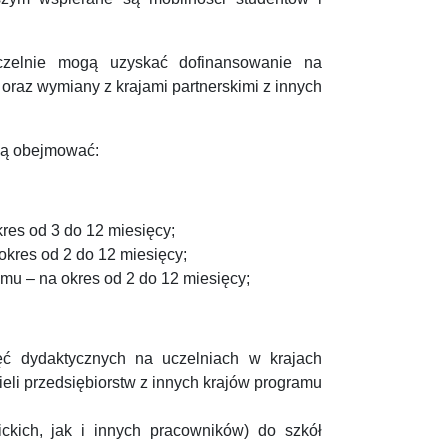
czelnie mogą uzyskać dofinansowanie na
raz wymiany z krajami partnerskimi z innych
ą obejmować:
res od 3 do 12 miesięcy;
okres od 2 do 12 miesięcy;
mu – na okres od 2 do 12 miesięcy;
ęć dydaktycznych na uczelniach w krajach
ieli przedsiębiorstw z innych krajów programu
ckich, jak i innych pracowników) do szkół