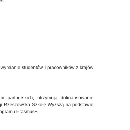
wymianie studentów i pracowników z krajów
ni partnerskich, otrzymują dofinansowanie
cji Rzeszowska Szkołę Wyższą na podstawie
rogramu Erasmus+.