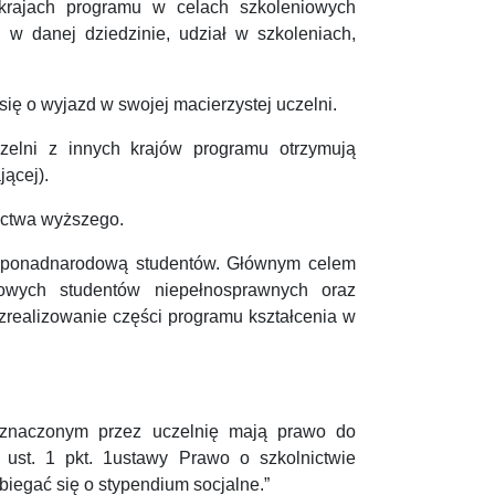
ch krajach programu w celach szkoleniowych
w danej dziedzinie, udział w szkoleniach,
się o wyjazd w swojej macierzystej uczelni.
czelni z innych krajów programu otrzymują
jącej).
ictwa wyższego.
 ponadnarodową studentów. Głównym celem
zowych studentów niepełnosprawnych oraz
 zrealizowanie części programu kształcenia w
wyznaczonym przez uczelnię mają prawo do
 ust. 1 pkt. 1ustawy Prawo o szkolnictwie
iegać się o stypendium socjalne.”