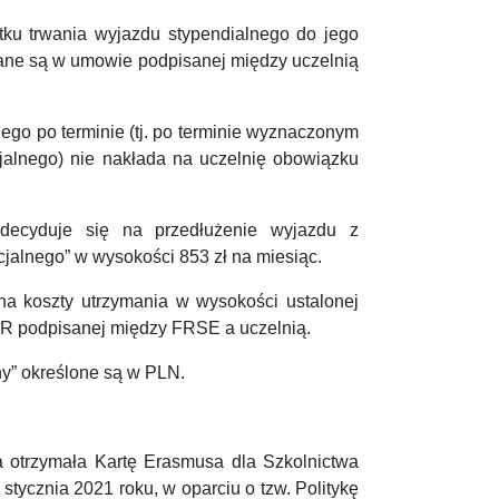
ku trwania wyjazdu stypendialnego do jego
ane są w umowie podpisanej między uczelnią
go po terminie (tj. po terminie wyznaczonym
jalnego) nie nakłada na uczelnię obowiązku
 decyduje się na przedłużenie wyjazdu z
jalnego” w wysokości 853 zł na miesiąc.
 na koszty utrzymania w wysokości ustalonej
R podpisanej między FRSE a uczelnią.
y” określone są w PLN.
 otrzymała Kartę Erasmusa dla Szkolnictwa
tycznia 2021 roku, w oparciu o tzw. Politykę