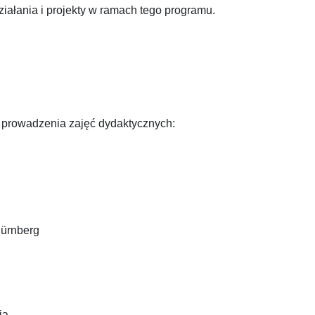
iałania i projekty w ramach tego programu.
 prowadzenia zajęć dydaktycznych:
Nürnberg
ia